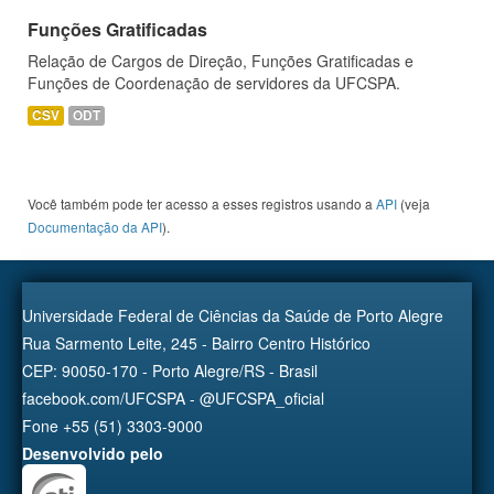
Funções Gratificadas
Relação de Cargos de Direção, Funções Gratificadas e
Funções de Coordenação de servidores da UFCSPA.
CSV
ODT
Você também pode ter acesso a esses registros usando a
API
(veja
Documentação da API
).
Universidade Federal de Ciências da Saúde de Porto Alegre
Rua Sarmento Leite, 245 - Bairro Centro Histórico
CEP: 90050-170 - Porto Alegre/RS - Brasil
facebook.com/UFCSPA - @UFCSPA_oficial
Fone +55 (51) 3303-9000
Desenvolvido pelo