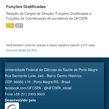
Funções Gratificadas
Relação de Cargos de Direção, Funções Gratificadas e
Funções de Coordenação de servidores da UFCSPA.
CSV
ODT
Você também pode ter acesso a esses registros usando a
API
(veja
Documentação da API
).
Universidade Federal de Ciências da Saúde de Porto Alegre
Rua Sarmento Leite, 245 - Bairro Centro Histórico
CEP: 90050-170 - Porto Alegre/RS - Brasil
facebook.com/UFCSPA - @UFCSPA_oficial
Fone +55 (51) 3303-9000
Desenvolvido pelo