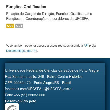
Funções Gratificadas
Relação de Cargos de Direção, Funções Gratificadas e
Funções de Coordenação de servidores da UFCSPA.
CSV
ODT
Você também pode ter acesso a esses registros usando a
API
(veja
Documentação da API
).
Universidade Federal de Ciências da Saúde de Porto Alegre
Rua Sarmento Leite, 245 - Bairro Centro Histórico
CEP: 90050-170 - Porto Alegre/RS - Brasil
facebook.com/UFCSPA - @UFCSPA_oficial
Fone +55 (51) 3303-9000
Desenvolvido pelo