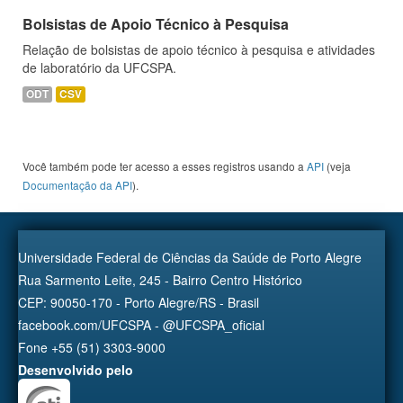
Bolsistas de Apoio Técnico à Pesquisa
Relação de bolsistas de apoio técnico à pesquisa e atividades
de laboratório da UFCSPA.
ODT
CSV
Você também pode ter acesso a esses registros usando a
API
(veja
Documentação da API
).
Universidade Federal de Ciências da Saúde de Porto Alegre
Rua Sarmento Leite, 245 - Bairro Centro Histórico
CEP: 90050-170 - Porto Alegre/RS - Brasil
facebook.com/UFCSPA - @UFCSPA_oficial
Fone +55 (51) 3303-9000
Desenvolvido pelo