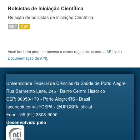
Bolsistas de Iniciação Científica
Relação de bolsistas de iniciação Científica.
ODT
CSV
Você também pode ter acesso a esses registros usando a
API
(veja
Documentação da API
).
Universidade Federal de Ciências da Saúde de Porto Alegre
Rua Sarmento Leite, 245 - Bairro Centro Histórico
CEP: 90050-170 - Porto Alegre/RS - Brasil
facebook.com/UFCSPA - @UFCSPA_oficial
Fone +55 (51) 3303-9000
Desenvolvido pelo