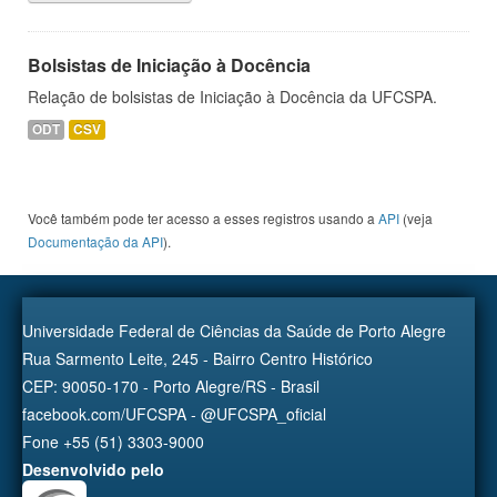
Bolsistas de Iniciação à Docência
Relação de bolsistas de Iniciação à Docência da UFCSPA.
ODT
CSV
Você também pode ter acesso a esses registros usando a
API
(veja
Documentação da API
).
Universidade Federal de Ciências da Saúde de Porto Alegre
Rua Sarmento Leite, 245 - Bairro Centro Histórico
CEP: 90050-170 - Porto Alegre/RS - Brasil
facebook.com/UFCSPA - @UFCSPA_oficial
Fone +55 (51) 3303-9000
Desenvolvido pelo