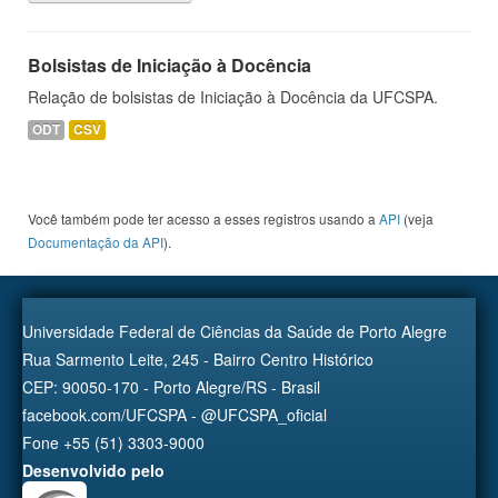
Bolsistas de Iniciação à Docência
Relação de bolsistas de Iniciação à Docência da UFCSPA.
ODT
CSV
Você também pode ter acesso a esses registros usando a
API
(veja
Documentação da API
).
Universidade Federal de Ciências da Saúde de Porto Alegre
Rua Sarmento Leite, 245 - Bairro Centro Histórico
CEP: 90050-170 - Porto Alegre/RS - Brasil
facebook.com/UFCSPA - @UFCSPA_oficial
Fone +55 (51) 3303-9000
Desenvolvido pelo