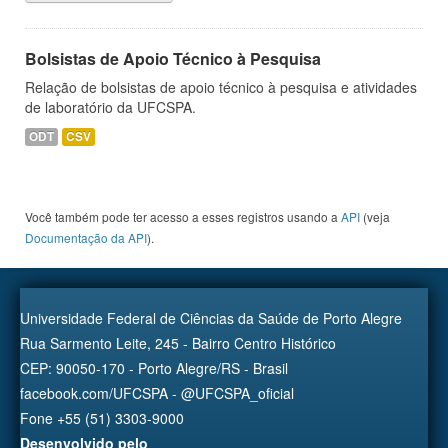
Bolsistas de Apoio Técnico à Pesquisa
Relação de bolsistas de apoio técnico à pesquisa e atividades
de laboratório da UFCSPA.
ODT
CSV
Você também pode ter acesso a esses registros usando a
API
(veja
Documentação da API
).
Universidade Federal de Ciências da Saúde de Porto Alegre
Rua Sarmento Leite, 245 - Bairro Centro Histórico
CEP: 90050-170 - Porto Alegre/RS - Brasil
facebook.com/UFCSPA - @UFCSPA_oficial
Fone +55 (51) 3303-9000
Desenvolvido pelo