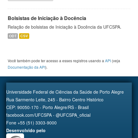
Bolsistas de Iniciação à Docência
Relação de bolsistas de Iniciação à Docência da UFCSPA.
ODT
CSV
Você também pode ter acesso a esses registros usando a
API
(veja
Documentação da API
).
Universidade Federal de Ciências da Saúde de Porto Alegre
Rua Sarmento Leite, 245 - Bairro Centro Histórico
CEP: 90050-170 - Porto Alegre/RS - Brasil
facebook.com/UFCSPA - @UFCSPA_oficial
Fone +55 (51) 3303-9000
Desenvolvido pelo