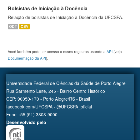
Bolsistas de Iniciação à Docência
Relação de bolsistas de Iniciação à Docência da UFCSPA.
ODT
CSV
Você também pode ter acesso a esses registros usando a
API
(veja
Documentação da API
).
Universidade Federal de Ciências da Saúde de Porto Alegre
Rua Sarmento Leite, 245 - Bairro Centro Histórico
CEP: 90050-170 - Porto Alegre/RS - Brasil
facebook.com/UFCSPA - @UFCSPA_oficial
Fone +55 (51) 3303-9000
Desenvolvido pelo