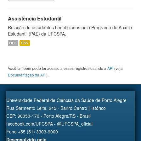
Assistência Estudantil
Relação de estudantes beneficiados pelo Programa de Auxílio
Estudantil (PAE) da UFCSPA.
ODT
CSV
Você também pode ter acesso a esses registros usando a
API
(veja
Documentação da API
).
Universidade Federal de Ciências da Saúde de Porto Alegre
Rua Sarmento Leite, 245 - Bairro Centro Histórico
CEP: 90050-170 - Porto Alegre/RS - Brasil
facebook.com/UFCSPA - @UFCSPA_oficial
Fone +55 (51) 3303-9000
Desenvolvido pelo