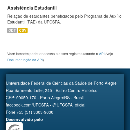
Assistência Estudantil
Relação de estudantes beneficiados pelo Programa de Auxílio
Estudantil (PAE) da UFCSPA.
ODT
CSV
Você também pode ter acesso a esses registros usando a
API
(veja
Documentação da API
).
Universidade Federal de Ciências da Saúde de Porto Alegre
Rua Sarmento Leite, 245 - Bairro Centro Histórico
CEP: 90050-170 - Porto Alegre/RS - Brasil
facebook.com/UFCSPA - @UFCSPA_oficial
Fone +55 (51) 3303-9000
Desenvolvido pelo