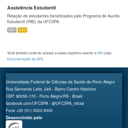
Assistência Estudantil
Relação de estudantes beneficiados pelo Programa de Auxílio
Estudantil (PAE) da UFCSPA.
ODT
CSV
Você também pode ter acesso a esses registros usando a
API
(veja
Documentação da API
).
Universidade Federal de Ciências da Saúde de Porto Alegre
Rua Sarmento Leite, 245 - Bairro Centro Histórico
CEP: 90050-170 - Porto Alegre/RS - Brasil
facebook.com/UFCSPA - @UFCSPA_oficial
Fone +55 (51) 3303-9000
Desenvolvido pelo