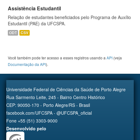
Assistência Estudantil
Relação de estudantes beneficiados pelo Programa de Auxílio
Estudantil (PAE) da UFCSPA.
ODT
CSV
Você também pode ter acesso a esses registros usando a
API
(veja
Documentação da API
).
Universidade Federal de Ciências da Saúde de Porto Alegre
Rua Sarmento Leite, 245 - Bairro Centro Histórico
CEP: 90050-170 - Porto Alegre/RS - Brasil
facebook.com/UFCSPA - @UFCSPA_oficial
Fone +55 (51) 3303-9000
Desenvolvido pelo