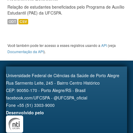
Relação de estudantes beneficiados pelo Programa de Auxílio
Estudantil (PAE) da UFCSPA.
ODT
CSV
Você também pode ter acesso a esses registros usando a
API
(veja
Documentação da API
).
Universidade Federal de Ciências da Saúde de Porto Alegre
Rua Sarmento Leite, 245 - Bairro Centro Histórico
CEP: 90050-170 - Porto Alegre/RS - Brasil
facebook.com/UFCSPA - @UFCSPA_oficial
Fone +55 (51) 3303-9000
Desenvolvido pelo