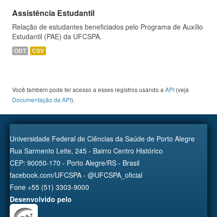
Assistência Estudantil
Relação de estudantes beneficiados pelo Programa de Auxílio
Estudantil (PAE) da UFCSPA.
ODT
CSV
Você também pode ter acesso a esses registros usando a
API
(veja
Documentação da API
).
Universidade Federal de Ciências da Saúde de Porto Alegre
Rua Sarmento Leite, 245 - Bairro Centro Histórico
CEP: 90050-170 - Porto Alegre/RS - Brasil
facebook.com/UFCSPA - @UFCSPA_oficial
Fone +55 (51) 3303-9000
Desenvolvido pelo