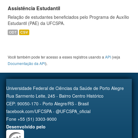
Assistência Estudantil
Relação de estudantes beneficiados pelo Programa de Auxílio
Estudantil (PAE) da UFCSPA.
ODT
CSV
Você também pode ter acesso a esses registros usando a
API
(veja
Documentação da API
).
Universidade Federal de Ciências da Saúde de Porto Alegre
Rua Sarmento Leite, 245 - Bairro Centro Histórico
CEP: 90050-170 - Porto Alegre/RS - Brasil
facebook.com/UFCSPA - @UFCSPA_oficial
Fone +55 (51) 3303-9000
Desenvolvido pelo