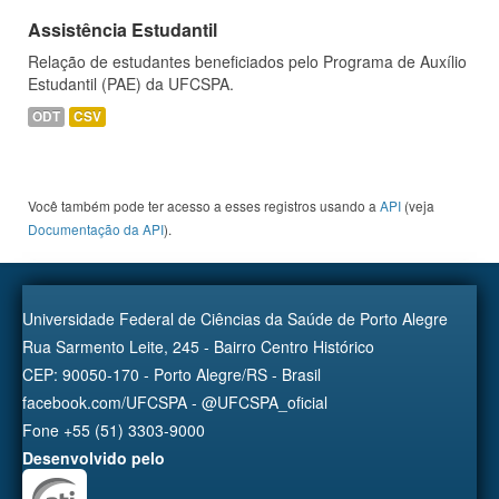
Assistência Estudantil
Relação de estudantes beneficiados pelo Programa de Auxílio
Estudantil (PAE) da UFCSPA.
ODT
CSV
Você também pode ter acesso a esses registros usando a
API
(veja
Documentação da API
).
Universidade Federal de Ciências da Saúde de Porto Alegre
Rua Sarmento Leite, 245 - Bairro Centro Histórico
CEP: 90050-170 - Porto Alegre/RS - Brasil
facebook.com/UFCSPA - @UFCSPA_oficial
Fone +55 (51) 3303-9000
Desenvolvido pelo