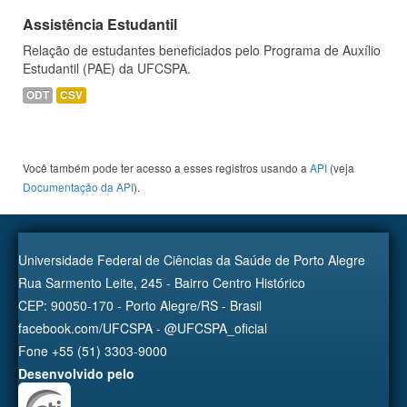
Assistência Estudantil
Relação de estudantes beneficiados pelo Programa de Auxílio
Estudantil (PAE) da UFCSPA.
ODT
CSV
Você também pode ter acesso a esses registros usando a
API
(veja
Documentação da API
).
Universidade Federal de Ciências da Saúde de Porto Alegre
Rua Sarmento Leite, 245 - Bairro Centro Histórico
CEP: 90050-170 - Porto Alegre/RS - Brasil
facebook.com/UFCSPA - @UFCSPA_oficial
Fone +55 (51) 3303-9000
Desenvolvido pelo