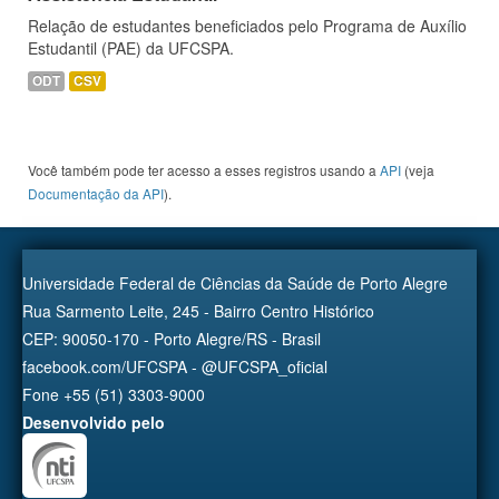
Relação de estudantes beneficiados pelo Programa de Auxílio
Estudantil (PAE) da UFCSPA.
ODT
CSV
Você também pode ter acesso a esses registros usando a
API
(veja
Documentação da API
).
Universidade Federal de Ciências da Saúde de Porto Alegre
Rua Sarmento Leite, 245 - Bairro Centro Histórico
CEP: 90050-170 - Porto Alegre/RS - Brasil
facebook.com/UFCSPA - @UFCSPA_oficial
Fone +55 (51) 3303-9000
Desenvolvido pelo