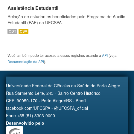
Assistência Estudantil
Relação de estudantes beneficiados pelo Programa de Auxílio
Estudantil (PAE) da UFCSPA.
ODT
CSV
Você também pode ter acesso a esses registros usando a
API
(veja
Documentação da API
).
Universidade Federal de Ciências da Saúde de Porto Alegre
Rua Sarmento Leite, 245 - Bairro Centro Histórico
CEP: 90050-170 - Porto Alegre/RS - Brasil
facebook.com/UFCSPA - @UFCSPA_oficial
Fone +55 (51) 3303-9000
Desenvolvido pelo