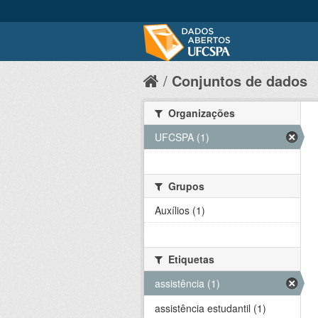
Conjuntos de dados
Organizações
UFCSPA (1)
Grupos
Auxílios (1)
Etiquetas
assistência (1)
assistência estudantil (1)