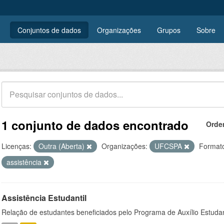
Conjuntos de dados
Organizações
Grupos
Sobre
1 conjunto de dados encontrado
Orde
Licenças:
Outra (Aberta)
Organizações:
UFCSPA
Format
assistência
Assistência Estudantil
Relação de estudantes beneficiados pelo Programa de Auxílio Estuda