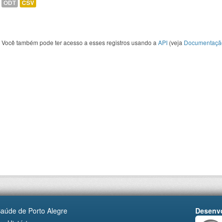
ODT
CSV
Você também pode ter acesso a esses registros usando a
API
(veja
Documentaçã
Saúde de Porto Alegre
Desenvo