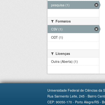
pesquisa (1)
Formatos
CSV (1)
ODT (1)
Licenças
Outra (Aberta) (1)
Universidade Federal de Ciências da 
Rua Sarmento Leite, 245 - Bairro Centr
CEP: 90050-170 - Porto Alegre/RS - Br