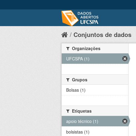
Conjuntos de dados
Organizações
UFCSPA (1)
Grupos
Bolsas (1)
Etiquetas
apoio técnico (1)
bolsistas (1)