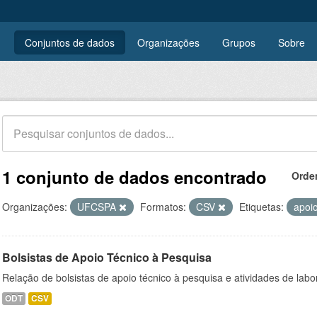
Conjuntos de dados
Organizações
Grupos
Sobre
1 conjunto de dados encontrado
Orde
Organizações:
UFCSPA
Formatos:
CSV
Etiquetas:
apoi
Bolsistas de Apoio Técnico à Pesquisa
Relação de bolsistas de apoio técnico à pesquisa e atividades de lab
ODT
CSV