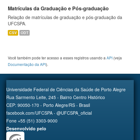
Matrículas da Graduação e Pós-graduação
Relação de matrículas de graduação e pós-graduação da
UFCSPA.
CSV
ODT
Você também pode ter acesso a esses registros usando a
API
(veja
Documentação da API
).
Universidade Federal de Ciências da Saúde de Porto Alegre
Rua Sarmento Leite, 245 - Bairro Centro Histórico
CEP: 90050-170 - Porto Alegre/RS - Brasil
facebook.com/UFCSPA - @UFCSPA_oficial
Fone +55 (51) 3303-9000
Desenvolvido pelo