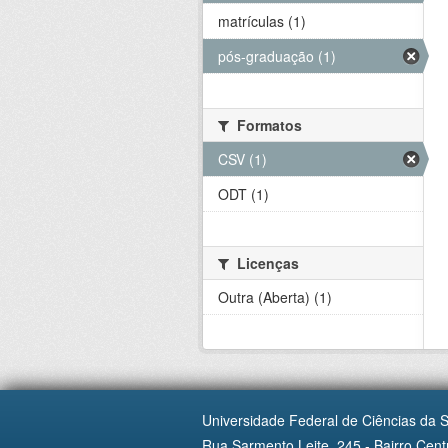
matrículas (1)
pós-graduação (1)
Formatos
CSV (1)
ODT (1)
Licenças
Outra (Aberta) (1)
Universidade Federal de Ciências da 
Rua Sarmento Leite, 245 - Bairro Centr