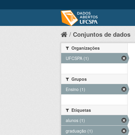
Conjuntos de dados
Organizações
UFCSPA (1)
Grupos
Ensino (1)
Etiquetas
alunos (1)
graduação (1)