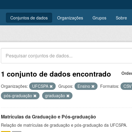
Conjuntos de dados
Organizações
Grupos
Sobre
1 conjunto de dados encontrado
Orde
Organizações:
UFCSPA
Grupos:
Ensino
Formatos:
CS
pós-graduação
graduação
Matrículas da Graduação e Pós-graduação
Relação de matrículas de graduação e pós-graduação da UFCSPA.