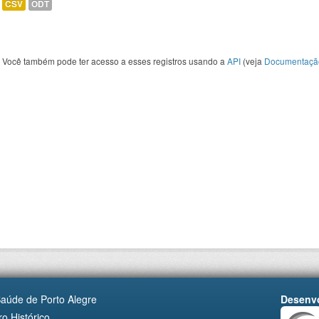
CSV
ODT
Você também pode ter acesso a esses registros usando a
API
(veja
Documentaçã
Saúde de Porto Alegre
Desenvo
o Histórico