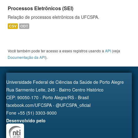
Processos Eletrônicos (SEI)
Relação de processos eletrônicos da UFCSPA.
CSV
ODT
Você também pode ter acesso a esses registros usando a
API
(veja
Documentação da API
).
Universidade Federal de Ciências da Saúde de Porto Alegre
Rua Sarmento Leite, 245 - Bairro Centro Histórico
CEP: 90050-170 - Porto Alegre/RS - Brasil
facebook.com/UFCSPA - @UFCSPA_oficial
Fone +55 (51) 3303-9000
Desenvolvido pelo