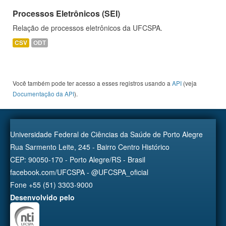
Processos Eletrônicos (SEI)
Relação de processos eletrônicos da UFCSPA.
CSV
ODT
Você também pode ter acesso a esses registros usando a
API
(veja
Documentação da API
).
Universidade Federal de Ciências da Saúde de Porto Alegre
Rua Sarmento Leite, 245 - Bairro Centro Histórico
CEP: 90050-170 - Porto Alegre/RS - Brasil
facebook.com/UFCSPA - @UFCSPA_oficial
Fone +55 (51) 3303-9000
Desenvolvido pelo