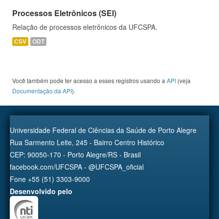
Processos Eletrônicos (SEI)
Relação de processos eletrônicos da UFCSPA.
CSV
ODT
Você também pode ter acesso a esses registros usando a
API
(veja
Documentação da API
).
Universidade Federal de Ciências da Saúde de Porto Alegre
Rua Sarmento Leite, 245 - Bairro Centro Histórico
CEP: 90050-170 - Porto Alegre/RS - Brasil
facebook.com/UFCSPA - @UFCSPA_oficial
Fone +55 (51) 3303-9000
Desenvolvido pelo