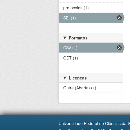
protocolos (1)
SEI (1)
Formatos
CSV (1)
ODT (1)
Licenças
Outra (Aberta) (1)
Universidade Federal de Ciências da 