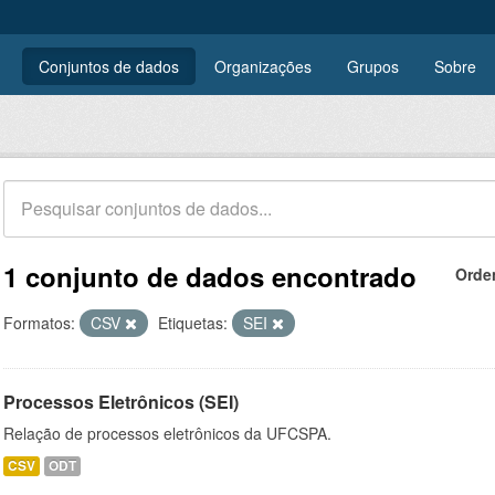
Conjuntos de dados
Organizações
Grupos
Sobre
1 conjunto de dados encontrado
Orde
Formatos:
CSV
Etiquetas:
SEI
Processos Eletrônicos (SEI)
Relação de processos eletrônicos da UFCSPA.
CSV
ODT