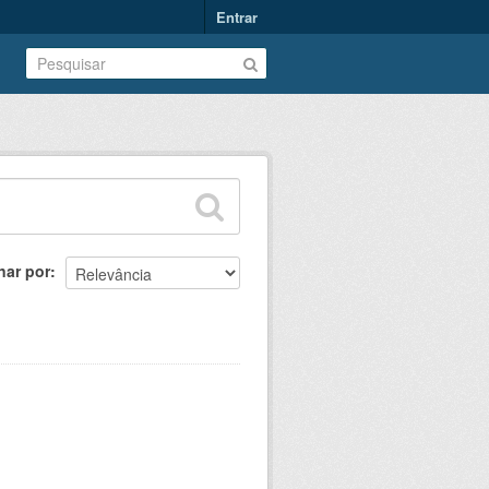
Entrar
nar por