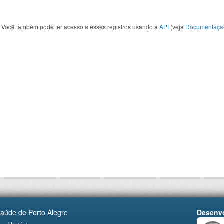
Você também pode ter acesso a esses registros usando a
API
(veja
Documentaçã
Saúde de Porto Alegre
Desenvo