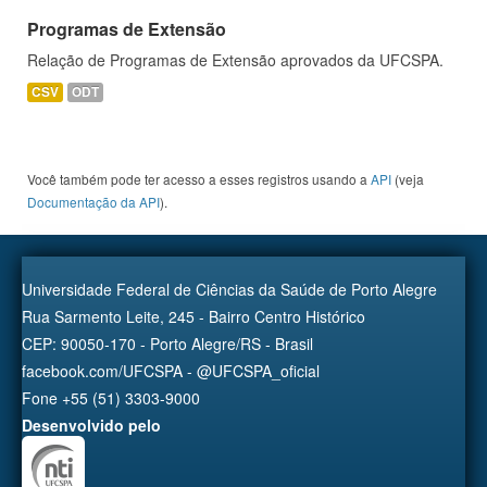
Programas de Extensão
Relação de Programas de Extensão aprovados da UFCSPA.
CSV
ODT
Você também pode ter acesso a esses registros usando a
API
(veja
Documentação da API
).
Universidade Federal de Ciências da Saúde de Porto Alegre
Rua Sarmento Leite, 245 - Bairro Centro Histórico
CEP: 90050-170 - Porto Alegre/RS - Brasil
facebook.com/UFCSPA - @UFCSPA_oficial
Fone +55 (51) 3303-9000
Desenvolvido pelo