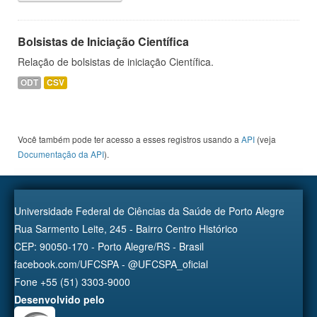
Bolsistas de Iniciação Científica
Relação de bolsistas de iniciação Científica.
ODT
CSV
Você também pode ter acesso a esses registros usando a
API
(veja
Documentação da API
).
Universidade Federal de Ciências da Saúde de Porto Alegre
Rua Sarmento Leite, 245 - Bairro Centro Histórico
CEP: 90050-170 - Porto Alegre/RS - Brasil
facebook.com/UFCSPA - @UFCSPA_oficial
Fone +55 (51) 3303-9000
Desenvolvido pelo