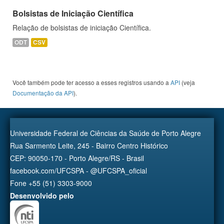
Bolsistas de Iniciação Científica
Relação de bolsistas de iniciação Científica.
ODT
CSV
Você também pode ter acesso a esses registros usando a
API
(veja
Documentação da API
).
Universidade Federal de Ciências da Saúde de Porto Alegre
Rua Sarmento Leite, 245 - Bairro Centro Histórico
CEP: 90050-170 - Porto Alegre/RS - Brasil
facebook.com/UFCSPA - @UFCSPA_oficial
Fone +55 (51) 3303-9000
Desenvolvido pelo