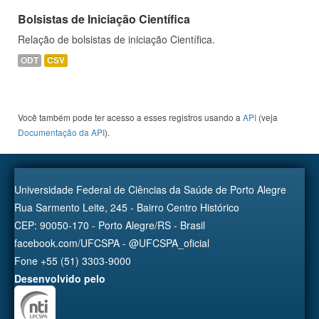
Bolsistas de Iniciação Científica
Relação de bolsistas de iniciação Científica.
ODT
CSV
Você também pode ter acesso a esses registros usando a
API
(veja
Documentação da API
).
Universidade Federal de Ciências da Saúde de Porto Alegre
Rua Sarmento Leite, 245 - Bairro Centro Histórico
CEP: 90050-170 - Porto Alegre/RS - Brasil
facebook.com/UFCSPA - @UFCSPA_oficial
Fone +55 (51) 3303-9000
Desenvolvido pelo