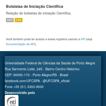
Bolsistas de Iniciação Científica
Relação de bolsistas de iniciação Científica.
ODT
CSV
Você também pode ter acesso a esses registros usando a
API
(veja
Documentação da API
).
Universidade Federal de Ciências da Saúde de Porto Alegre
Rua Sarmento Leite, 245 - Bairro Centro Histórico
CEP: 90050-170 - Porto Alegre/RS - Brasil
facebook.com/UFCSPA - @UFCSPA_oficial
Fone +55 (51) 3303-9000
Desenvolvido pelo