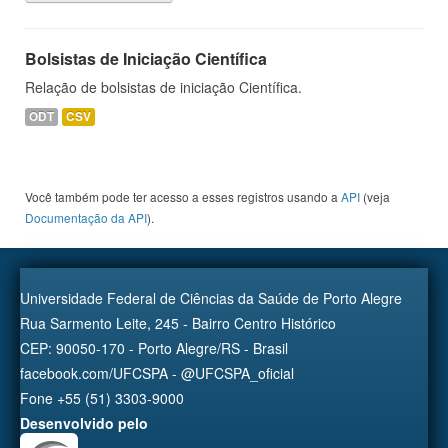
Bolsistas de Iniciação Científica
Relação de bolsistas de iniciação Científica.
ODT
CSV
Você também pode ter acesso a esses registros usando a
API
(veja
Documentação da API
).
Universidade Federal de Ciências da Saúde de Porto Alegre
Rua Sarmento Leite, 245 - Bairro Centro Histórico
CEP: 90050-170 - Porto Alegre/RS - Brasil
facebook.com/UFCSPA - @UFCSPA_oficial
Fone +55 (51) 3303-9000
Desenvolvido pelo