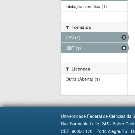
iniciação científica (1)
Formatos
CSV (1)
ODT (1)
Licenças
Outra (Aberta) (1)
Universidade Federal de Ciências da 
Rua Sarmento Leite, 245 - Bairro Centr
CEP: 90050-170 - Porto Alegre/RS - Br