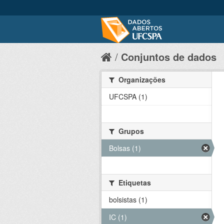
Conjuntos de dados
Organizações
UFCSPA (1)
Grupos
Bolsas (1)
Etiquetas
bolsistas (1)
IC (1)