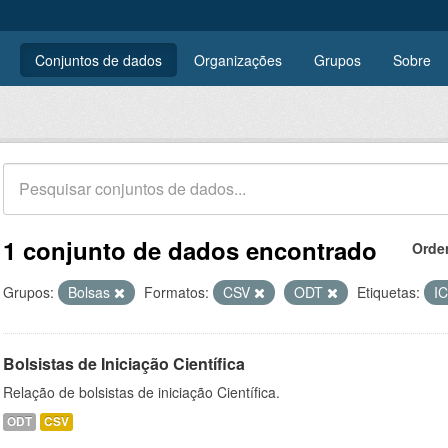
Conjuntos de dados
Organizações
Grupos
Sobre
1 conjunto de dados encontrado
Orde
Grupos:
Bolsas
Formatos:
CSV
ODT
Etiquetas:
I
Bolsistas de Iniciação Científica
Relação de bolsistas de iniciação Científica.
ODT
CSV