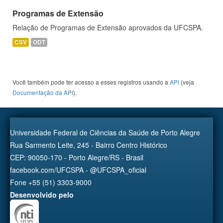
Programas de Extensão
Relação de Programas de Extensão aprovados da UFCSPA.
CSV
ODT
Você também pode ter acesso a esses registros usando a
API
(veja
Documentação da API
).
Universidade Federal de Ciências da Saúde de Porto Alegre
Rua Sarmento Leite, 245 - Bairro Centro Histórico
CEP: 90050-170 - Porto Alegre/RS - Brasil
facebook.com/UFCSPA - @UFCSPA_oficial
Fone +55 (51) 3303-9000
Desenvolvido pelo