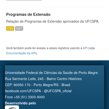
Programas de Extensão
Relação de Programas de Extensão aprovados da UFCSPA.
CSV
ODT
Você também pode ter acesso a esses registros usando a
API
(veja
Documentação da API
).
Universidade Federal de Ciências da Saúde de Porto Alegre
Rua Sarmento Leite, 245 - Bairro Centro Histórico
CEP: 90050-170 - Porto Alegre/RS - Brasil
facebook.com/UFCSPA - @UFCSPA_oficial
Fone +55 (51) 3303-9000
Desenvolvido pelo