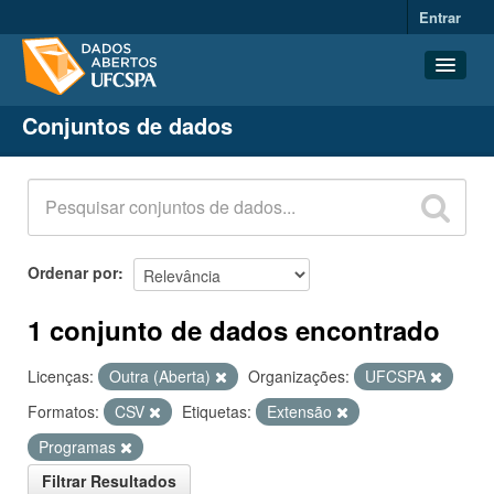
Entrar
Conjuntos de dados
Conjuntos de dados
Organizações
Grupos
Sobre
Ordenar por
1 conjunto de dados encontrado
Licenças:
Outra (Aberta)
Organizações:
UFCSPA
Formatos:
CSV
Etiquetas:
Extensão
Programas
Filtrar Resultados