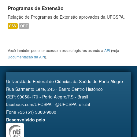
Programas de Extensão
Relação de Programas de Extensão aprovados da UFCSPA.
CSV
ODT
Você também pode ter acesso a esses registros usando a
API
(veja
Documentação da API
).
Universidade Federal de Ciências da Saúde de Porto Alegre
Rua Sarmento Leite, 245 - Bairro Centro Histórico
CEP: 90050-170 - Porto Alegre/RS - Brasil
facebook.com/UFCSPA - @UFCSPA_oficial
Fone +55 (51) 3303-9000
Desenvolvido pelo