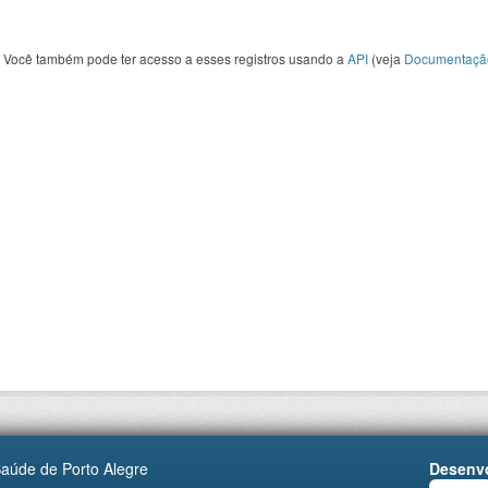
Você também pode ter acesso a esses registros usando a
API
(veja
Documentaçã
Saúde de Porto Alegre
Desenvo