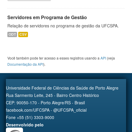
Servidores em Programa de Gestão
Relação de servidores no programa de gestão da UFCSPA.
ODT
CSV
Você também pode ter acesso a esses registros usando a
API
(veja
Documentação da API
).
Universidade Federal de Ciências da Saúde de Porto Alegre
Rua Sarmento Leite, 245 - Bairro Centro Histórico
CEP: 90050-170 - Porto Alegre/RS - Brasil
facebook.com/UFCSPA - @UFCSPA_oficial
Fone +55 (51) 3303-9000
Desenvolvido pelo