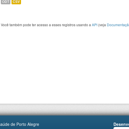
ODT
CSV
Você também pode ter acesso a esses registros usando a
API
(veja
Documentaçã
Saúde de Porto Alegre
Desenvo