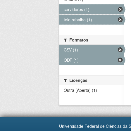
servidores (1)
teletrabalho (1)
Formatos
CSV (1)
ODT (1)
Licenças
Outra (Aberta) (1)
Universidade Federal de Ciências da 