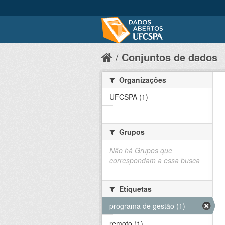
Conjuntos de dados
Organizações
UFCSPA (1)
Grupos
Não há Grupos que
correspondam a essa busca
Etiquetas
programa de gestão (1)
remoto (1)