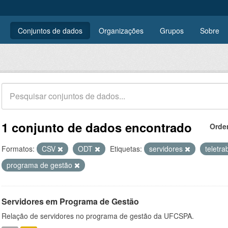
Conjuntos de dados
Organizações
Grupos
Sobre
1 conjunto de dados encontrado
Orde
Formatos:
CSV
ODT
Etiquetas:
servidores
teletr
programa de gestão
Servidores em Programa de Gestão
Relação de servidores no programa de gestão da UFCSPA.