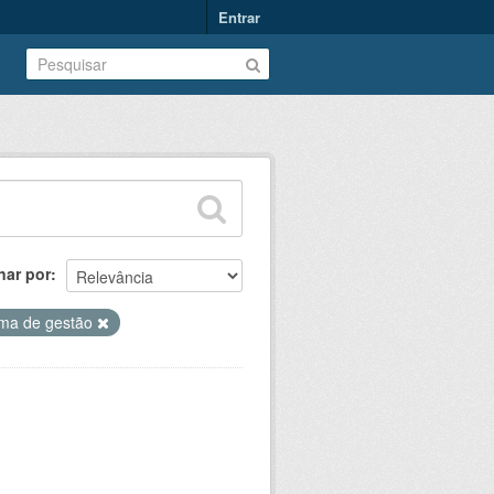
Entrar
nar por
ma de gestão