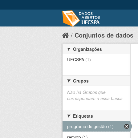
Conjuntos de dados
Organizações
UFCSPA (1)
Grupos
Não há Grupos que
correspondam a essa busca
Etiquetas
programa de gestão (1)
remoto (1)