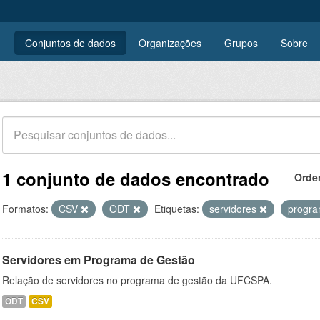
Conjuntos de dados
Organizações
Grupos
Sobre
1 conjunto de dados encontrado
Orde
Formatos:
CSV
ODT
Etiquetas:
servidores
progra
Servidores em Programa de Gestão
Relação de servidores no programa de gestão da UFCSPA.
ODT
CSV