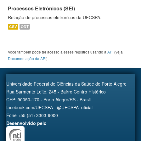
Processos Eletrônicos (SEI)
Relação de processos eletrônicos da UFCSPA.
CSV
ODT
Você também pode ter acesso a esses registros usando a
API
(veja
Documentação da API
).
Universidade Federal de Ciências da Saúde de Porto Alegre
Rua Sarmento Leite, 245 - Bairro Centro Histórico
CEP: 90050-170 - Porto Alegre/RS - Brasil
facebook.com/UFCSPA - @UFCSPA_oficial
Fone +55 (51) 3303-9000
Desenvolvido pelo