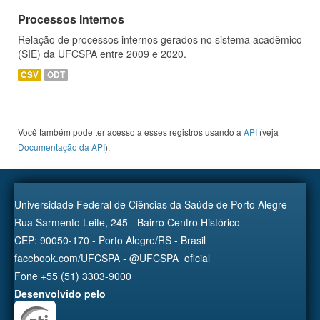
Processos Internos
Relação de processos internos gerados no sistema acadêmico
(SIE) da UFCSPA entre 2009 e 2020.
CSV
ODT
Você também pode ter acesso a esses registros usando a
API
(veja
Documentação da API
).
Universidade Federal de Ciências da Saúde de Porto Alegre
Rua Sarmento Leite, 245 - Bairro Centro Histórico
CEP: 90050-170 - Porto Alegre/RS - Brasil
facebook.com/UFCSPA - @UFCSPA_oficial
Fone +55 (51) 3303-9000
Desenvolvido pelo