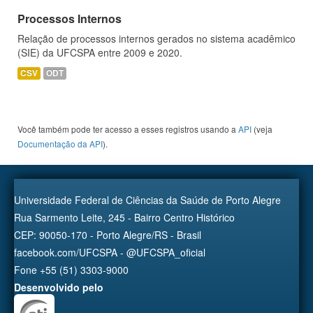
Processos Internos
Relação de processos internos gerados no sistema acadêmico
(SIE) da UFCSPA entre 2009 e 2020.
CSV
ODT
Você também pode ter acesso a esses registros usando a
API
(veja
Documentação da API
).
Universidade Federal de Ciências da Saúde de Porto Alegre
Rua Sarmento Leite, 245 - Bairro Centro Histórico
CEP: 90050-170 - Porto Alegre/RS - Brasil
facebook.com/UFCSPA - @UFCSPA_oficial
Fone +55 (51) 3303-9000
Desenvolvido pelo