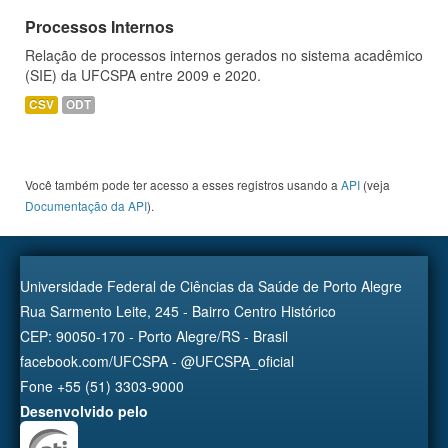
Processos Internos
Relação de processos internos gerados no sistema acadêmico
(SIE) da UFCSPA entre 2009 e 2020.
CSV
ODT
Você também pode ter acesso a esses registros usando a
API
(veja
Documentação da API
).
Universidade Federal de Ciências da Saúde de Porto Alegre
Rua Sarmento Leite, 245 - Bairro Centro Histórico
CEP: 90050-170 - Porto Alegre/RS - Brasil
facebook.com/UFCSPA - @UFCSPA_oficial
Fone +55 (51) 3303-9000
Desenvolvido pelo