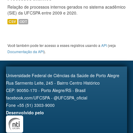
Relação de processos internos gerados no sistema acadêmico
(SIE) da UFCSPA entre 2009 e 2020.
CSV
ODT
Você também pode ter acesso a esses registros usando a
API
(veja
Documentação da API
).
Universidade Federal de Ciências da Saúde de Porto Alegre
Rua Sarmento Leite, 245 - Bairro Centro Histórico
CEP: 90050-170 - Porto Alegre/RS - Brasil
facebook.com/UFCSPA - @UFCSPA_oficial
Fone +55 (51) 3303-9000
Desenvolvido pelo