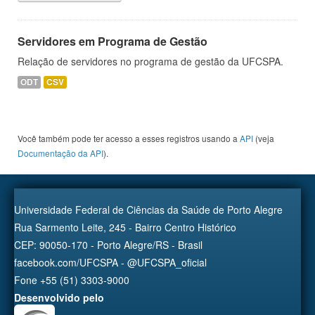
Servidores em Programa de Gestão
Relação de servidores no programa de gestão da UFCSPA.
ODT
CSV
Você também pode ter acesso a esses registros usando a
API
(veja
Documentação da API
).
Universidade Federal de Ciências da Saúde de Porto Alegre
Rua Sarmento Leite, 245 - Bairro Centro Histórico
CEP: 90050-170 - Porto Alegre/RS - Brasil
facebook.com/UFCSPA - @UFCSPA_oficial
Fone +55 (51) 3303-9000
Desenvolvido pelo