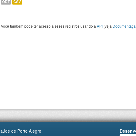
ODT
CSV
Você também pode ter acesso a esses registros usando a
API
(veja
Documentaçã
Saúde de Porto Alegre
Desenvo