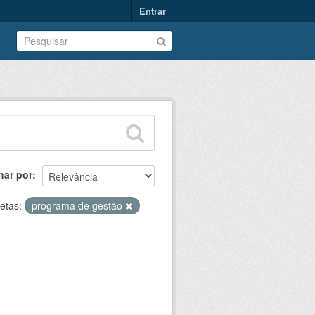
Entrar
nar por
etas:
programa de gestão