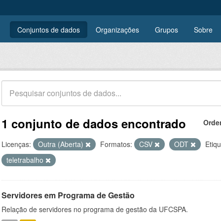
Conjuntos de dados
Organizações
Grupos
Sobre
1 conjunto de dados encontrado
Orde
Licenças:
Outra (Aberta)
Formatos:
CSV
ODT
Etiqu
teletrabalho
Servidores em Programa de Gestão
Relação de servidores no programa de gestão da UFCSPA.