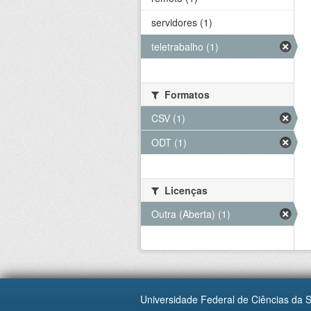
servidores (1)
teletrabalho (1)
Formatos
CSV (1)
ODT (1)
Licenças
Outra (Aberta) (1)
Universidade Federal de Ciências da 