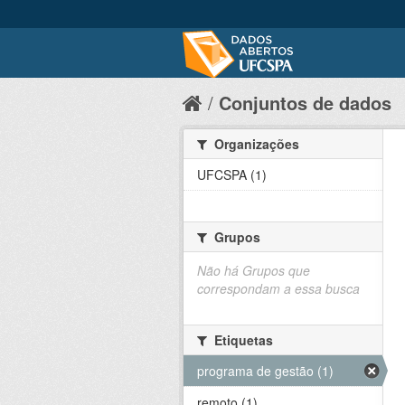
Conjuntos de dados
Organizações
UFCSPA (1)
Grupos
Não há Grupos que
correspondam a essa busca
Etiquetas
programa de gestão (1)
remoto (1)